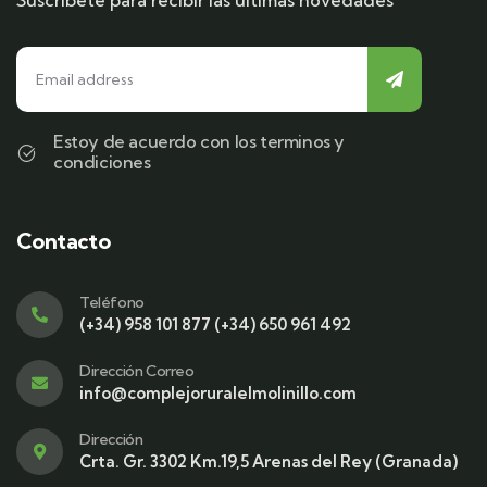
Suscríbete para recibir las ultimas novedades
Estoy de acuerdo con los terminos y
condiciones
Contacto
Teléfono
(+34) 958 101 877 (+34) 650 961 492
Dirección Correo
info@complejoruralelmolinillo.com
Dirección
Crta. Gr. 3302 Km.19,5 Arenas del Rey (Granada)