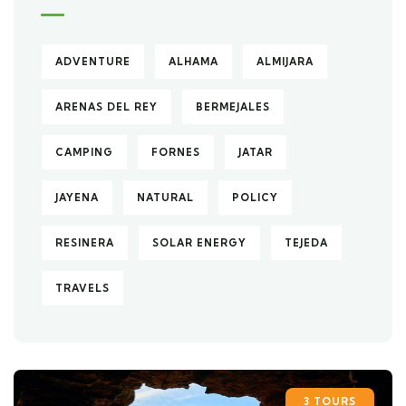
ADVENTURE
ALHAMA
ALMIJARA
ARENAS DEL REY
BERMEJALES
CAMPING
FORNES
JATAR
JAYENA
NATURAL
POLICY
RESINERA
SOLAR ENERGY
TEJEDA
TRAVELS
3 TOURS