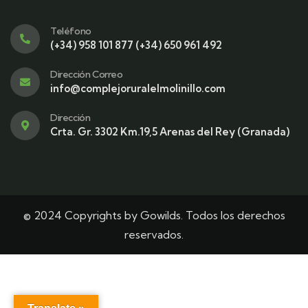
Teléfono
(+34) 958 101 877 (+34) 650 961 492
Dirección Correo
info@complejoruralelmolinillo.com
Dirección
Crta. Gr. 3302 Km.19,5 Arenas del Rey (Granada)
© 2024 Copyrights by Gowilds. Todos los derechos
reservados.