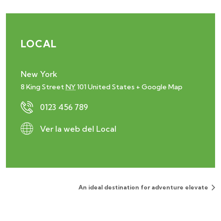
LOCAL
New York
8 King Street
NY
101
United States
+ Google Map
0123 456 789
Ver la web del Local
An ideal destination for adventure elevate