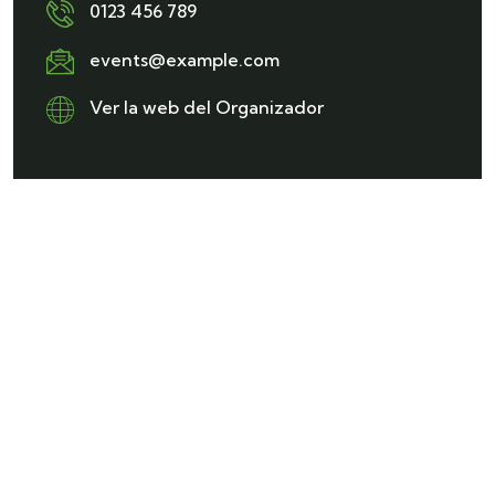
0123 456 789
events@example.com
Ver la web del Organizador