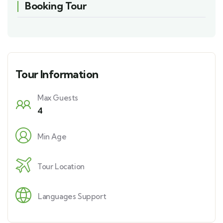
Booking Tour
Tour Information
Max Guests
4
Min Age
Tour Location
Languages Support