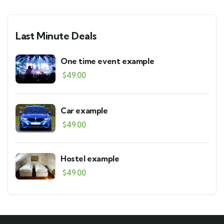
Last Minute Deals
One time event example
$
49.00
Car example
$
49.00
Hostel example
$
49.00