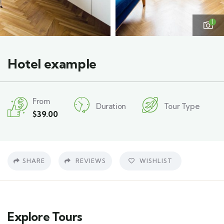
1
Hotel example
From
Duration
Tour Type
$
39.00
SHARE
REVIEWS
WISHLIST
Explore Tours