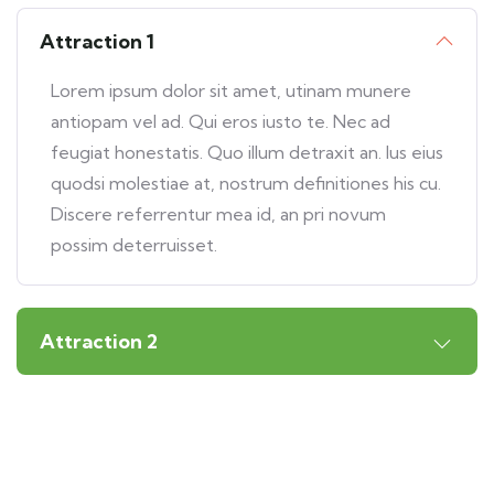
Attraction 1
Lorem ipsum dolor sit amet, utinam munere
antiopam vel ad. Qui eros iusto te. Nec ad
feugiat honestatis. Quo illum detraxit an. Ius eius
quodsi molestiae at, nostrum definitiones his cu.
Discere referrentur mea id, an pri novum
possim deterruisset.
Attraction 2