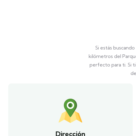
Si estás buscando
kilómetros del Parque
perfecto para ti. Si 
de
Dirección