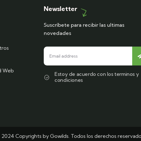
Newsletter
Suscríbete para recibir las ultimas
novedades
tros
ad Web
Estoy de acuerdo con los terminos y
condiciones
 2024 Copyrights by Gowilds. Todos los derechos reservado