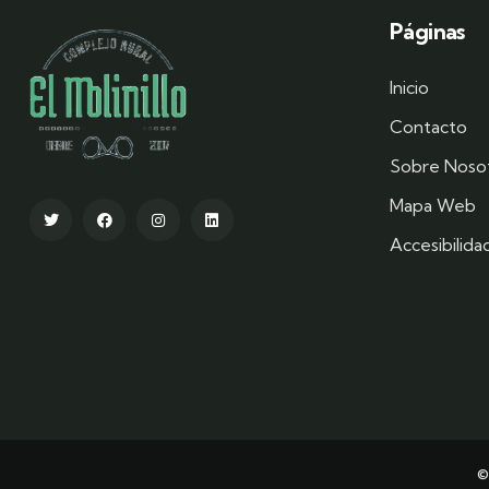
Páginas
Inicio
Contacto
Sobre Noso
Mapa Web
Accesibilid
©