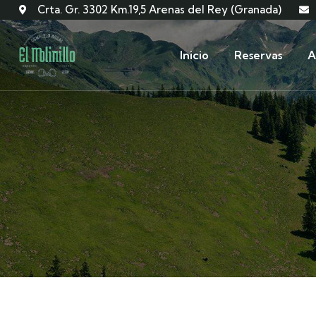
Crta. Gr. 3302 Km.19,5 Arenas del Rey (Granada)
Inicio
Reservas
A