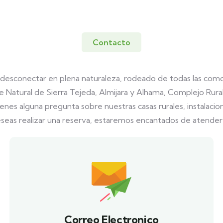
Contacto
 desconectar en plena naturaleza, rodeado de todas las como
 Natural de Sierra Tejeda, Almijara y Alhama, Complejo Rural El
tienes alguna pregunta sobre nuestras casas rurales, instalacion
seas realizar una reserva, estaremos encantados de atender
Correo Electronico