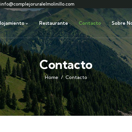
info@complejoruralelmolinillo.com
lojamiento
Restaurante
Contacto
Sobre No
Contacto
Home
Contacto