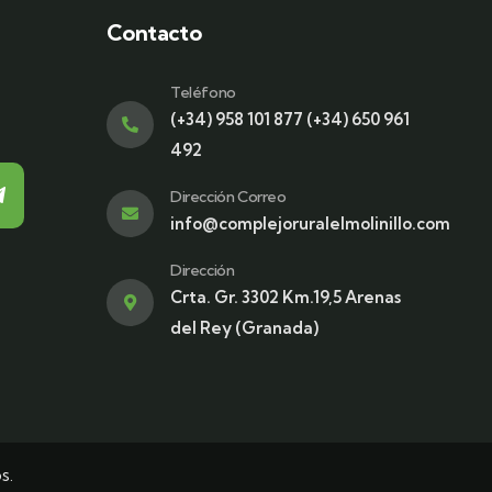
Contacto
Teléfono
(+34) 958 101 877 (+34) 650 961
492
Dirección Correo
info@complejoruralelmolinillo.com
Dirección
Crta. Gr. 3302 Km.19,5 Arenas
del Rey (Granada)
s.